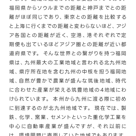
福岡県からソウルまでの距離と神戸までとの距
離がほぼ同じであり、東京との距離を比較する
と上海に行くまでの距離と変わらないほど、アジ
ア各国との距離が近く、空港、港それぞれで定
期便も出ているほどアジア圏との距離が近い都
道府県です。 そんな世界との繋がりを持つ福岡
県は、九州最大の工業地域と言われる北九州地
域、県庁所在地を含む九州の中核を担う福岡地
域、自然が豊かで農業が盛んな筑後地域、時代
に合わせた産業が栄える筑豊地域の4地域にわ
けられています。 本州から九州に渡る際に初め
に到達するのが北九州地域です。 現在では、製
鉄、化学、窯業、セメントといった重化学工業を
中心に自動車産業が盛んですが、それ以前に
は、環境問題に直面していた地域でもあります。