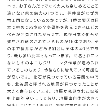
本は、お子さんだけでなく大人も楽しめること間
違いない県の魅力の1つです。 福井県がなぜ恐
竜王国になっているのかですが、1番の要因は日
本で初めて恐竜の全身骨格を復元できるほどの
化石が発見されたからです。 現在日本で化石が
発見され命名されているものが15体であり、そ
の中で福井県が占める割合は全体の40%であ
り、最も多い比率となっています。 命名されてい
ないものの中にもクリーニング作業が進められ
ているものもあり、今後さらに増えていく可能性
が高いです。 化石が見つかっている要因の中で
も、北谷層と呼ばれる地層が見つかったことが
大きく寄与しています。 地層が発見された場所
も比較的良いほうであり、地層事自体が大きく
露出していたこともあり、発掘作業にも適してい